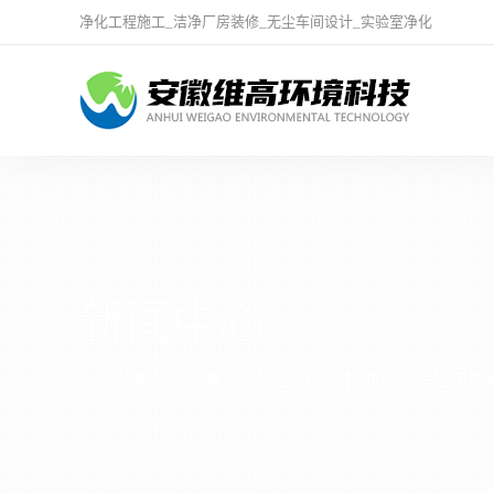
净化工程施工
_
洁净厂房装修
_
无尘车间设计
_
实验室净化
新闻中心
与您分享公司大事记和行业动态，帮助您更好地了解