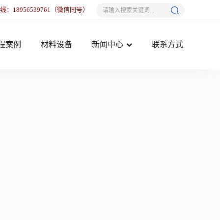
热线：
18956539761
（微信同号）
程案例
材料设备
新闻中心
联系方式