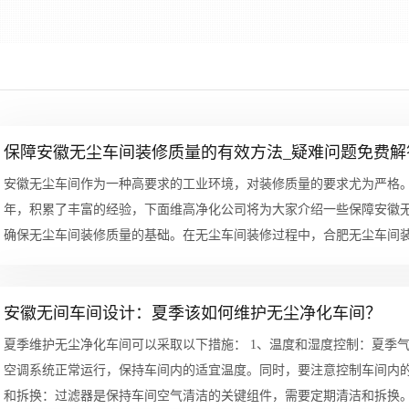
保障安徽无尘车间装修质量的有效方法_疑难问题免费解
安徽无尘车间作为一种高要求的工业环境，对装修质量的要求尤为严格
年，积累了丰富的经验，下面维高净化公司将为大家介绍一些保障安徽无尘车间装修质量
确保无尘车间装修质量的基础。在无尘车间装修过程中，合肥无尘车间
地面材料...
安徽无间车间设计：夏季该如何维护无尘净化车间？
夏季维护无尘净化车间可以采取以下措施： 1、温度和湿度控制：夏季气温较高，无尘净化车间内的温度可能升高，因此需要保障
空调系统正常运行，保持车间内的适宜温度。同时，要注意控制车间内的湿度，避
和拆换：过滤器是保持车间空气清洁的关键组件，需要定期清洁和拆换