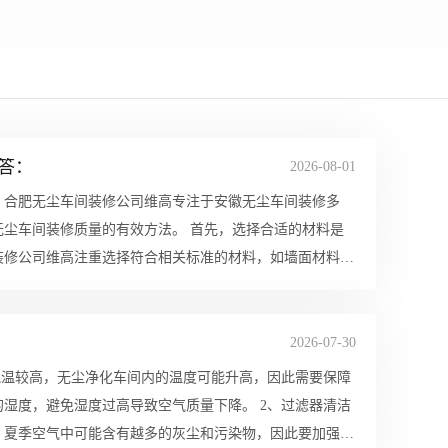
答：
2026-08-01
。合肥无尘车间装修公司维高专注于安徽无尘车间装修多
的有效方法。 首先，选择合适的材料是
装修公司维高注重选择符合相关标准的材料，如墙面材料、
2026-07-30
免湿度过高导致空气质量下降。 2、过滤器清洁
。夏季空气中可能含有越多的灰尘和污染物，因此要加强对