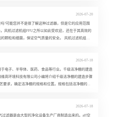
2026-07-20
道吗?可能您并不是很了解这种过滤器，但是它的应用范围
备。风机过滤机组FFU之所以如此受欢迎，还在于其高效的
细菌，保证空气质量的安全。 风机过滤机组
2026-07-18
用于电子、半导体、医药、食品等行业。千级洁净棚的建造
徽维高环境科技有限公司小编将介绍千级洁净棚的建造步骤
置 首先需要根据生产需求和工艺要求，确定洁净棚的规格和位置。规格包括洁净棚的...
2026-07-18
空气过滤器是由大型的净化设备生产厂商制造出来的。aff空