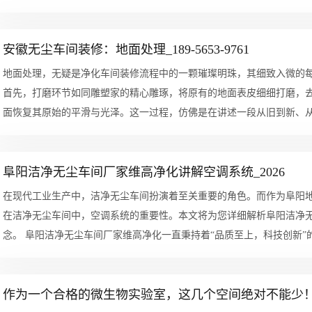
过滤器...
安徽无尘车间装修：地面处理_189-5653-9761
地面处理，无疑是净化车间装修流程中的一颗璀璨明珠，其细致入微的
首先，打磨环节如同雕塑家的精心雕琢，将原有的地面表皮细细打磨，
阜阳洁净无尘车间厂家维高净化讲解空调系统_2026
在现代工业生产中，洁净无尘车间扮演着至关重要的角色。而作为阜阳
在洁净无尘车间中，空调系统的重要性。本文将为您详细解析阜阳洁净
念。 阜阳洁净无尘车间厂家维高净化一直秉持着“品质至上，科技创新”
作为一个合格的微生物实验室，这几个空间绝对不能少