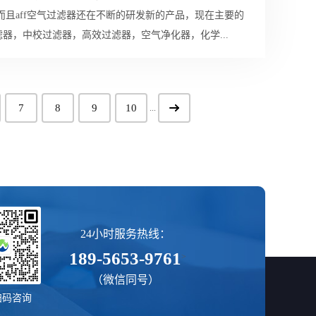
器，中校过滤器，高效过滤器，空气净化器，化学...
7
8
9
10
...
24小时服务热线：
189-5653-9761
>
（微信同号）
扫码咨询