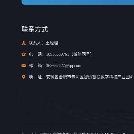
联系方式
联系人：王经理
电
话：
18956539761
（微信同号）
邮
箱：
365667427@qq.com
地
址：安徽省合肥市包河区智烁智联数字科技产业园41