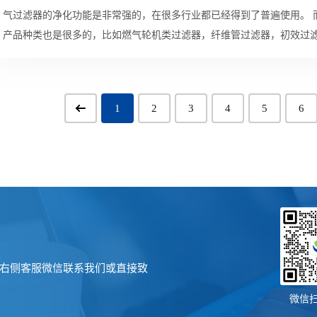
气过滤器的净化功能是非常强的，在很多行业都已经得到了普遍使用。 而且aff空气过滤器还在不断的研发新的产品，现在主要的
产品种类也是很多的，比如燃气轮机类过滤器，纤维管过滤器，初效过滤
1
2
3
4
5
6
右侧客服微信联系我们或直接致
微信